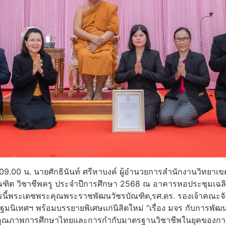
 09.00 น. นายศักธินันท์ ศรีหาบงค์ ผู้อำนวยการสำนักงานวิทยาเ
บัณฑิต วิชาชีพครู ประจำปีการศึกษา 2568 ณ อาคารหอประชุม
นี้พระเดชพระคุณพระราชพัฒนวัชรบัณฑิต,รศ.ดร. รองเจ้าคณะจั
มนิเทศฯ พร้อมบรรยายพิเศษแก่นิสิตใหม่ “เรื่อง มจร กับการพั
นาคุณภาพการศึกษาไทยและการกำกับมาตรฐานวิชาชีพในยุคของการเ