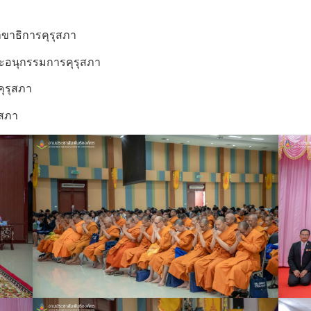
ลขาธิการคุรุสภา
ณะอนุกรรมการคุรุสภา
ุรุสภา
ุสภา