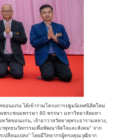
ขตขอนแก่น ได้เข้าร่วมโครงการปฐมนิเทศนิสิตใหม่
เฉลิมพระชนมพรรษา 80 พรรษา มหาวิทยาลัยมหา
งหวัดขอนแก่น, เจ้าอาวาสวัดธาตุพระอารามหลวง,
ฒนาพุทธนวัตกรรมเพื่อพัฒนาจิตใจและสังคม” จาก
ปลี่ยนแปลง” โดยมีวิทยากรผู้ทรงคุณวุฒิจาก