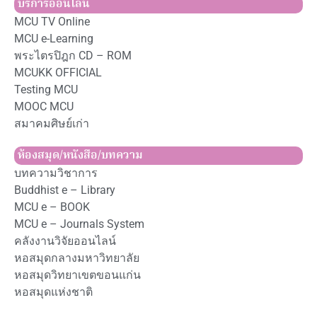
บริการออนไลน์
MCU TV Online
MCU e-Learning
พระไตรปิฎก CD – ROM
MCUKK OFFICIAL
Testing MCU
MOOC MCU
สมาคมศิษย์เก่า
ห้องสมุด/หนังสือ/บทความ
บทความวิชาการ
Buddhist e – Library
MCU e – BOOK
MCU e – Journals System
คลังงานวิจัยออนไลน์
หอสมุดกลางมหาวิทยาลัย
หอสมุดวิทยาเขตขอนแก่น
หอสมุดแห่งชาติ