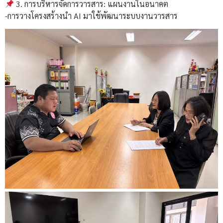
3. การบริหารจัดการวารสาร: แผนงานในอนาคต
-การวางโครงสร้างนำ AI มาใช้พัฒนาระบบงานวารสาร