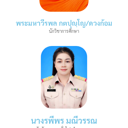
พระมหาวีรพล กตปุญฺโญ/ดวงก้อม
นักวิชาการศึกษา
นางรพีพร มณีวรรณ