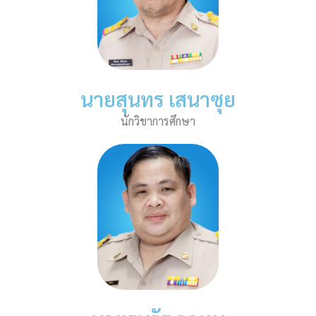
นายสุนทร เสนาซุย
นักวิชาการศึกษา