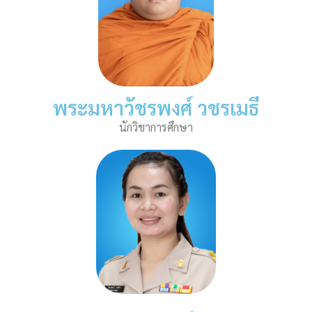
พระมหาวัชรพงศ์ วชรเมธี​
นักวิชาการศึกษา