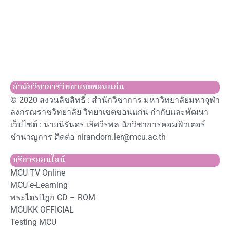
สำนักวิชาการวิทยาเขตขอนแก่น
© 2020 สงวนลิขสิทธิ์ : สำนักวิชาการ มหาวิทยาลัยมหาจุฬา
ลงกรณราชวิทยาลัย วิทยาเขตขอนแก่น กำกับและพัฒนา
เว็ปไซต์ : นายนิรันดร เลิศวีรพล นักวิชาการคอมพิวเตอร์
ชำนาญการ ติดต่อ nirandorn.ler@mcu.ac.th
บริการออนไลน์
MCU TV Online
MCU e-Learning
พระไตรปิฎก CD – ROM
MCUKK OFFICIAL
Testing MCU