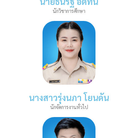
นายธนรัฐ อดทน
นักวิชาการศึกษา
นางสาวรุ่งนภา โยนดัน
นักจัดการงานทั่วไป