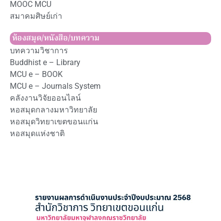
MOOC MCU
สมาคมศิษย์เก่า
ห้องสมุด/หนังสือ/บทความ
บทความวิชาการ
Buddhist e – Library
MCU e – BOOK
MCU e – Journals System
คลังงานวิจัยออนไลน์
หอสมุดกลางมหาวิทยาลัย
หอสมุดวิทยาเขตขอนแก่น
หอสมุดแห่งชาติ