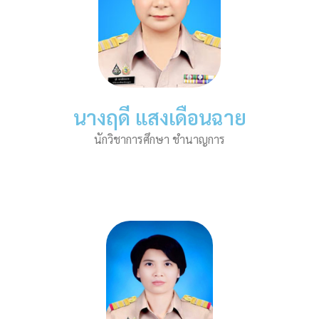
นางฤดี แสงเดือนฉาย
นักวิชาการศึกษา ชำนาญการ