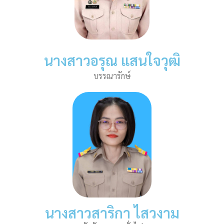
นางสาวอรุณ แสนใจวุฒิ
บรรณารักษ์
นางสาวสาริกา ไสวงาม