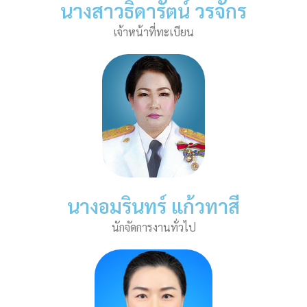
นางสาวธิดารัตน์ วรจักร
เจ้าหน้าที่ทะเบียน
นางอมรินทร์ แก้วทาสี
นักจัดการงานทั่วไป