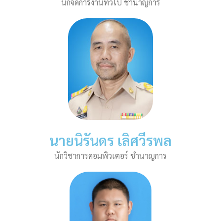
นักจัดการงานทั่วไป ชำนาญการ
นายนิรันดร เลิศวีรพล
นักวิชาการคอมพิวเตอร์ ชำนาญการ