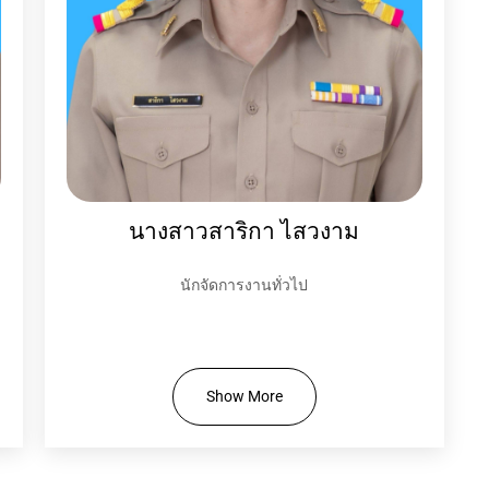
นางสาวสาริกา ไสวงาม
นักจัดการงานทั่วไป
Show More