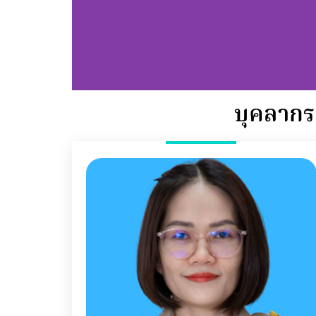
L
บุคลากร