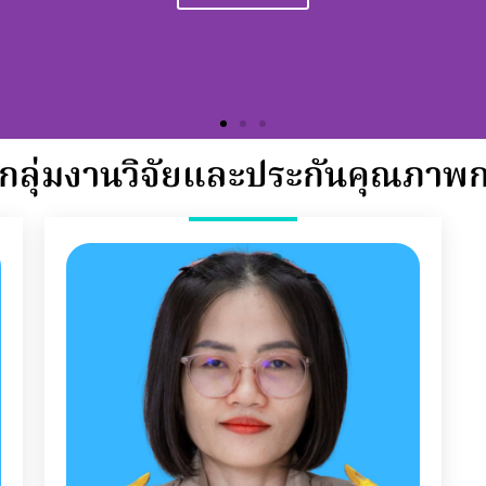
orem ipsum dolor sit amet consectetur adipiscing elit dol
Click Here
กลุ่มงานวิจัยและประกันคุณภาพ