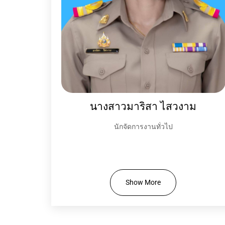
นางสาวมาริสา ไสวงาม
นักจัดการงานทั่วไป
Show More