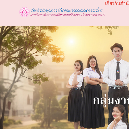
เกี่ยวกับสำน
กลุ่มง