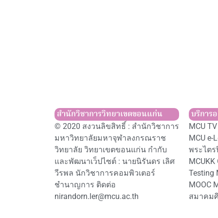
สำนักวิชาการวิทยาเขตขอนแก่น
บริการ
© 2020 สงวนลิขสิทธิ์ : สำนักวิชาการ
MCU TV 
มหาวิทยาลัยมหาจุฬาลงกรณราช
MCU e-L
วิทยาลัย วิทยาเขตขอนแก่น กำกับ
พระไตร
และพัฒนาเว็ปไซต์ : นายนิรันดร เลิศ
MCUKK 
วีรพล นักวิชาการคอมพิวเตอร์
Testing
ชำนาญการ ติดต่อ
MOOC 
nirandorn.ler@mcu.ac.th
สมาคมศิ