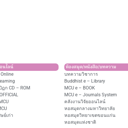
ออนไลน์
ห้องสมุด/หนังสือ/บทความ
Online
บทความวิชาการ
earning
Buddhist e – Library
ปิฎก CD – ROM
MCU e – BOOK
OFFICIAL
MCU e – Journals System
 MCU
คลังงานวิจัยออนไลน์
MCU
หอสมุดกลางมหาวิทยาลัย
ษย์เก่า
หอสมุดวิทยาเขตขอนแก่น
หอสมุดแห่งชาติ