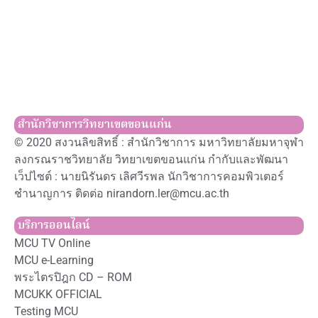
สำนักวิชาการวิทยาเขตขอนแก่น
© 2020 สงวนลิขสิทธิ์ : สำนักวิชาการ มหาวิทยาลัยมหาจุฬา
ลงกรณราชวิทยาลัย วิทยาเขตขอนแก่น กำกับและพัฒนา
เว็ปไซต์ : นายนิรันดร เลิศวีรพล นักวิชาการคอมพิวเตอร์
ชำนาญการ ติดต่อ nirandorn.ler@mcu.ac.th
บริการออนไลน์
MCU TV Online
MCU e-Learning
พระไตรปิฎก CD – ROM
MCUKK OFFICIAL
Testing MCU