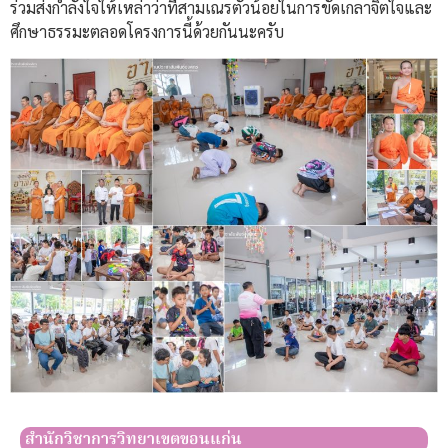
ร่วมส่งกำลังใจให้เหล่าว่าที่สามเณรตัวน้อยในการขัดเกลาจิตใจและ
ศึกษาธรรมะตลอดโครงการนี้ด้วยกันนะครับ
สำนักวิชาการวิทยาเขตขอนแก่น