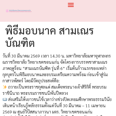
พิธีมอบนาค สามเณร
บัณฑิต
วันที่ 30 มีนาคม 2569 เวลา 14.30 น. มหาวิทยาลัยมหาจุฬาลงกร
ณราชวิทยาลัย วิทยาเขตขอนแก่น จัดโครงการบรรพชาสามเณร
ภาคฤดูร้อน “สามเณรบัณฑิต รุ่นที่ 6” เริ่มต้นก้าวแรกของเหล่า
กุลบุตรในพิธีมอบนาคและอบรมเตรียมความพร้อม ก่อนเข้าสู่ร่ม
กาสาวพัสตร์ โดยมีวัตถุประสงค์คือ:
ถวายเป็นพระราชกุศลแด่ สมเด็จพระนางเจ้าสิริกิติ์ พระบรม
ราชินีนาถ พระบรมราชชนนีพันปีหลวง
ส่งเสริมให้เยาวชนใช้เวลาว่างช่วงปิดเทอมศึกษาพระธรรมวินัย
เดินหน้าเรียนรู้หลักธรรมตั้งแต่วันที่ 30 มีนาคม – 11 เมษายน
2569 ณ ศูนย์วิปัสสนาภาวนา มจร. วิทยาเขตขอนแก่น