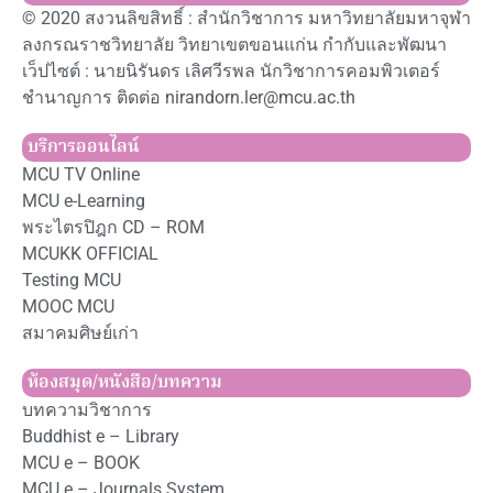
© 2020 สงวนลิขสิทธิ์ : สำนักวิชาการ มหาวิทยาลัยมหาจุฬา
ลงกรณราชวิทยาลัย วิทยาเขตขอนแก่น กำกับและพัฒนา
เว็ปไซต์ : นายนิรันดร เลิศวีรพล นักวิชาการคอมพิวเตอร์
ชำนาญการ ติดต่อ nirandorn.ler@mcu.ac.th
บริการออนไลน์
MCU TV Online
MCU e-Learning
พระไตรปิฎก CD – ROM
MCUKK OFFICIAL
Testing MCU
MOOC MCU
สมาคมศิษย์เก่า
ห้องสมุด/หนังสือ/บทความ
บทความวิชาการ
Buddhist e – Library
MCU e – BOOK
MCU e – Journals System