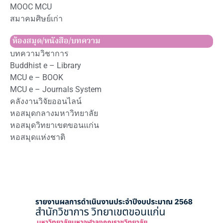
MOOC MCU
สมาคมศิษย์เก่า
ห้องสมุด/หนังสือ/บทความ
บทความวิชาการ
Buddhist e – Library
MCU e – BOOK
MCU e – Journals System
คลังงานวิจัยออนไลน์
หอสมุดกลางมหาวิทยาลัย
หอสมุดวิทยาเขตขอนแก่น
หอสมุดแห่งชาติ