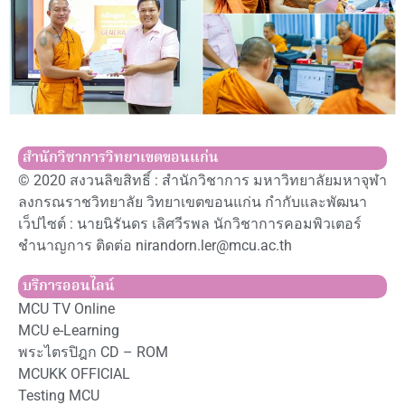
สำนักวิชาการวิทยาเขตขอนแก่น
© 2020 สงวนลิขสิทธิ์ : สำนักวิชาการ มหาวิทยาลัยมหาจุฬา
ลงกรณราชวิทยาลัย วิทยาเขตขอนแก่น กำกับและพัฒนา
เว็ปไซต์ : นายนิรันดร เลิศวีรพล นักวิชาการคอมพิวเตอร์
ชำนาญการ ติดต่อ nirandorn.ler@mcu.ac.th
บริการออนไลน์
MCU TV Online
MCU e-Learning
พระไตรปิฎก CD – ROM
MCUKK OFFICIAL
Testing MCU