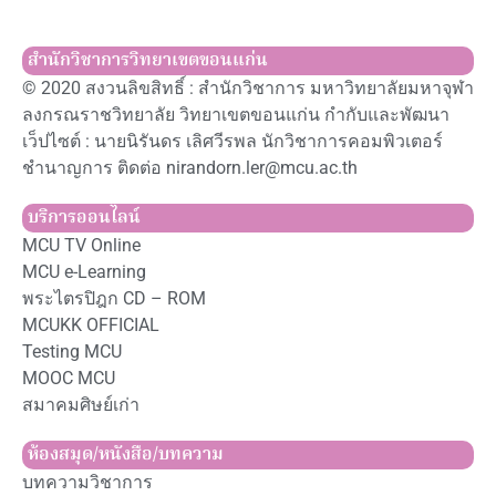
สำนักวิชาการวิทยาเขตขอนแก่น
© 2020 สงวนลิขสิทธิ์ : สำนักวิชาการ มหาวิทยาลัยมหาจุฬา
ลงกรณราชวิทยาลัย วิทยาเขตขอนแก่น กำกับและพัฒนา
เว็ปไซต์ : นายนิรันดร เลิศวีรพล นักวิชาการคอมพิวเตอร์
ชำนาญการ ติดต่อ nirandorn.ler@mcu.ac.th
บริการออนไลน์
MCU TV Online
MCU e-Learning
พระไตรปิฎก CD – ROM
MCUKK OFFICIAL
Testing MCU
MOOC MCU
สมาคมศิษย์เก่า
ห้องสมุด/หนังสือ/บทความ
บทความวิชาการ