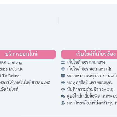
บริการออนไลน์
เว็บไซต์ที่เกี่ยวข้อง
KK Lifelong
เว็บไซต์ มจร ส่วนกลาง
tube MCUKK
เว็บไซต์ มจร ขอนแก่น เดิม
 TV Online
หอจดหมายเหตุ มจร ขอนแก่
ษะการใช้เทคโนโลยีสารสนเทศ
หอพุทธศิลป์ มจร ขอนแก่น
ังเว็บไซต์
บันทึกความร่วมมือฯ (MOU)
ศูนย์ไกล่เกลี่ยข้อพิพาทภาค
มหาวิทยาลัยสงฆ์ส่งเสริมสุข