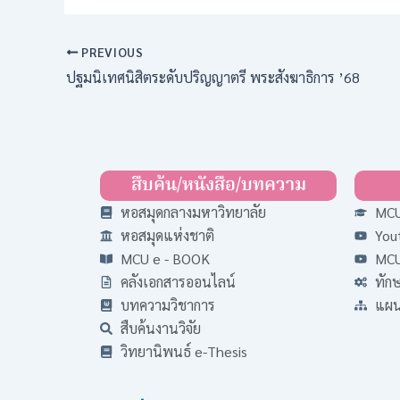
PREVIOUS
ปฐมนิเทศนิสิตระดับปริญญาตรี พระสังฆาธิการ ’68
สืบค้น/หนังสือ/บทความ
หอสมุดกลางมหาวิทยาลัย
MCU
หอสมุดแห่งชาติ
You
MCU e - BOOK
MCU
คลังเอกสารออนไลน์
ทัก
บทความวิชาการ
แผนผ
สืบค้นงานวิจัย
วิทยานิพนธ์ e-Thesis