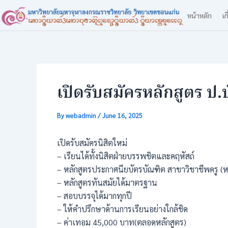
Skip
Post
หน้าหลัก
เก
to
navigation
content
เปิดรับสมัครหลักสูตร ป.บ
By
webadmin
/
June 16, 2025
เปิดรับสมัครนิสิตใหม่
– เรียนได้ทั้งนิสิตฝ่ายบรรพชิตและคฤหัสถ์
– หลักสูตรประกาศนียบัตรบัณฑิต สาขาวิชาชีพครู (ห
– หลักสูตรทันสมัยได้มาตรฐาน
– สอบบรรจุได้มากทุกปี
– ให้คำปรึกษาด้านการเรียนอย่างใกล้ชิด
– ค่าเทอม 45,000 บาท(ตลอดหลักสูตร)