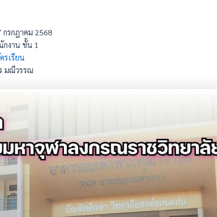
่ 17 กรกฎาคม 2568
ักงาน ชั้น 1
ัครเรียน
พร มณีวรรณ