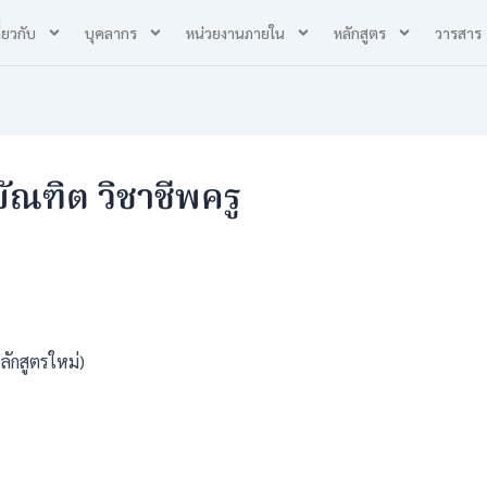
ี่ยวกับ
บุคลากร
หน่วยงานภายใน
หลักสูตร
วารสาร
ัณฑิต วิชาชีพครู
ลักสูตรใหม่)