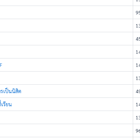
9
1
4
1
F
1
1
เป็นนิสิต
4
่เรียน
1
1
9