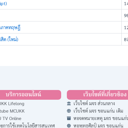
ipt)
1
9
ษาภาคทฤษฎี
1
ิต (ใหม่)
8
บริการออนไลน์
เว็บไซต์ที่เกี่ยวข้อง
KK Lifelong
เว็บไซต์ มจร ส่วนกลาง
tube MCUKK
เว็บไซต์ มจร ขอนแก่น เดิม
 TV Online
หอจดหมายเหตุ มจร ขอนแก่
ษะการใช้เทคโนโลยีสารสนเทศ
หอพุทธศิลป์ มจร ขอนแก่น