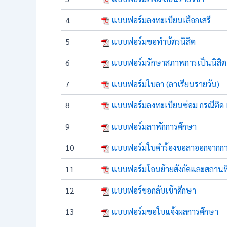
4
แบบฟอร์มลงทะเบียนเลือกเสรี
5
แบบฟอร์มขอทำบัตรนิสิต
6
แบบฟอร์มรักษาสภาพการเป็นนิสิต
7
แบบฟอร์มใบลา (ลาเรียนรายวัน)
8
แบบฟอร์มลงทะเบียนซ่อม กรณีติด 
9
แบบฟอร์มลาพักการศึกษา
10
แบบฟอร์มใบคําร้องขอลาออกจากการ
11
แบบฟอร์มโอนย้ายสังกัดและสถานที
12
แบบฟอร์ขอกลับเข้าศึกษา
13
แบบฟอร์มขอใบแจ้งผลการศึกษา