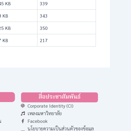
45 KB
339
8 KB
343
25 KB
350
7 KB
217
สื่อประชาสัมพันธ์
Corporate Identity (CI)
เพลงมหาวิทยาลัย
น
Facebook
นโยบายความเป็นส่วนตัวของข้อมูล