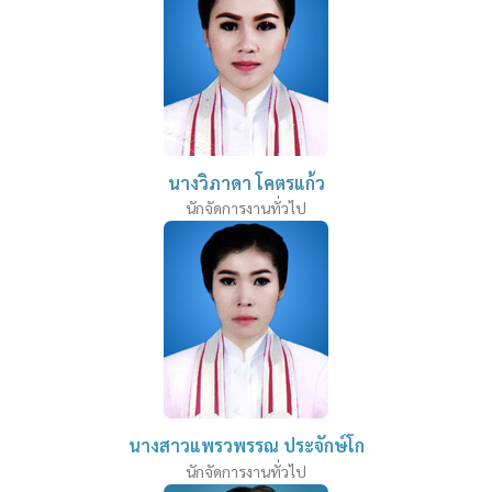
นางวิภาดา โคตรแก้ว
นักจัดการงานทั่วไป
นางสาวแพรวพรรณ ประจักษ์โก
นักจัดการงานทั่วไป