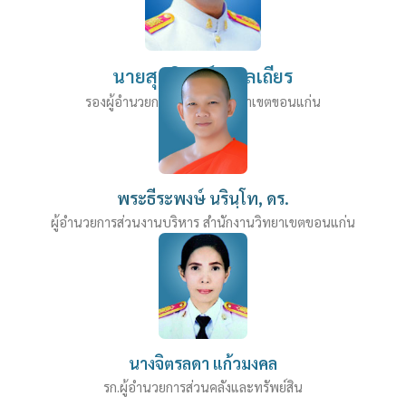
นายสุทธิพงษ์ อุพลเถียร
รองผู้อำนวยการสำนักงานวิทยาเขตขอนแก่น
พระธีระพงษ์ นรินฺโท, ดร.
ผู้อำนวยการส่วนงานบริหาร สำนักงานวิทยาเขตขอนแก่น
นางจิตรลดา แก้วมงคล
รก.ผู้อำนวยการส่วนคลังและทรัพย์สิน