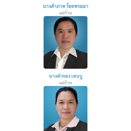
นางสำภาค ร้อยพรมมา
แม่บ้าน
นางคำกอง เคนบู
แม่บ้าน