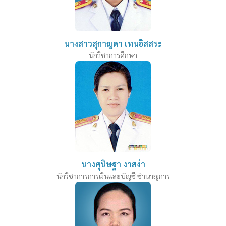
นางสาวสุกาญดา เทนอิสสระ
นักวิชาการศึกษา
นางศุนิษฐา งาสง่า
นักวิชาการการเงินและบัญชี ชำนาญการ