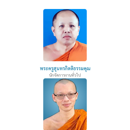
พระครูสุนทรกิตติธรรมคุณ
นักจัดการงานทั่วไป