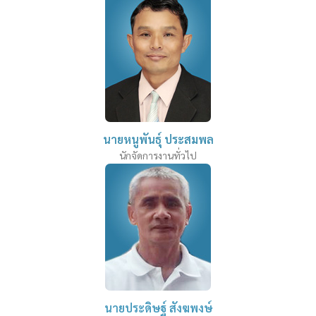
นายหนูพันธุ์ ประสมพล
นักจัดการงานทั่วไป
นายประดิษฐ์ สังฆพงษ์