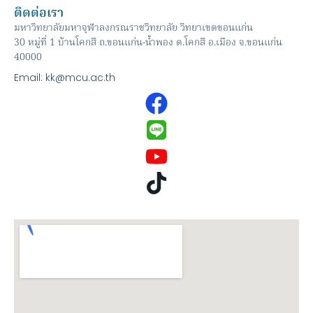
ติดต่อเรา
มหาวิทยาลัยมหาจุฬาลงกรณราชวิทยาลัย วิทยาเขตขอนแก่น
30 หมู่ที่ 1 บ้านโคกสี ถ.ขอนแก่น-น้ำพอง ต.โคกสี อ.เมือง จ.ขอนแก่น
40000
Email: kk@mcu.ac.th