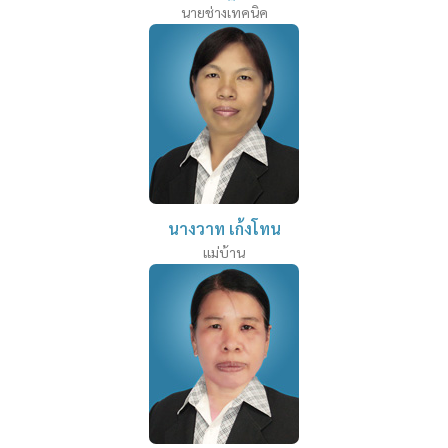
นายช่างเทคนิค
นางวาท เก้งโทน
แม่บ้าน