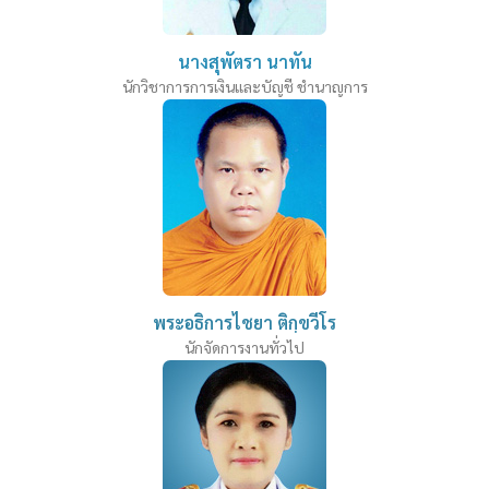
นางสุพัตรา นาทัน
นักวิชาการการเงินและบัญชี ชำนาญการ
พระอธิการไชยา ติกฺขวีโร
นักจัดการงานทั่วไป