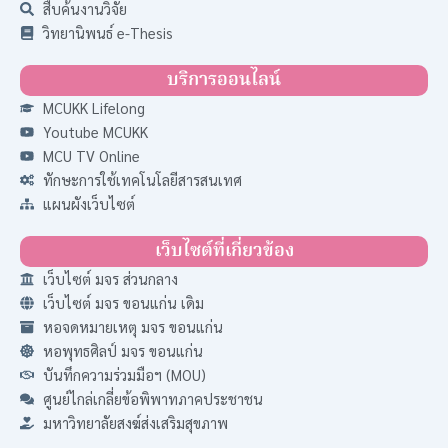
สืบค้นงานวิจัย
วิทยานิพนธ์ e-Thesis
บริการออนไลน์
MCUKK Lifelong
Youtube MCUKK
MCU TV Online
ทักษะการใช้เทคโนโลยีสารสนเทศ
แผนผังเว็บไซต์
เว็บไซต์ที่เกี่ยวข้อง
เว็บไซต์ มจร ส่วนกลาง
เว็บไซต์ มจร ขอนแก่น เดิม
หอจดหมายเหตุ มจร ขอนแก่น
หอพุทธศิลป์ มจร ขอนแก่น
บันทึกความร่วมมือฯ (MOU)
ศูนย์ไกล่เกลี่ยข้อพิพาทภาคประชาชน
มหาวิทยาลัยสงฆ์ส่งเสริมสุขภาพ