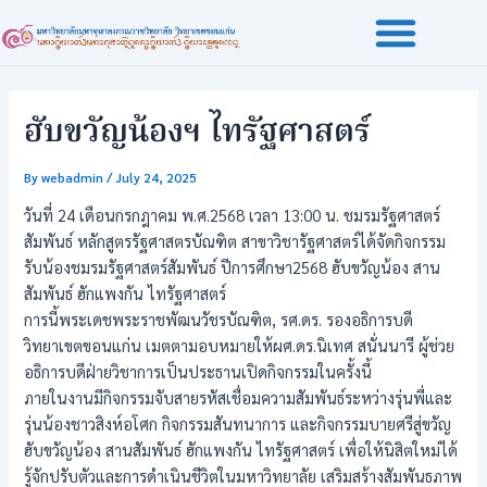
Skip
Post
to
navigation
content
ฮับขวัญน้องฯ ไทรัฐศาสตร์
By
webadmin
/
July 24, 2025
วันที่ 24 เดือนกรกฎาคม พ.ศ.2568 เวลา 13:00 น. ชมรมรัฐศาสตร์
สัมพันธ์ หลักสูตรรัฐศาสตรบัณฑิต สาขาวิชารัฐศาสตร์ได้จัดกิจกรรม
รับน้องชมรมรัฐศาสตร์สัมพันธ์ ปีการศึกษา2568 ฮับขวัญน้อง สาน
สัมพันธ์ ฮักแพงกัน ไทรัฐศาสตร์
การนี้พระเดชพระราชพัฒนวัชรบัณฑิต, รศ.ดร. รองอธิการบดี
วิทยาเขตขอนแก่น เมตตามอบหมายให้ผศ.ดร.นิเทศ สนั่นนารี ผู้ช่วย
อธิการบดีฝ่ายวิชาการเป็นประธานเปิดกิจกรรมในครั้งนี้
ภายในงานมีกิจกรรมจับสายรหัสเชื่อมความสัมพันธ์ระหว่างรุ่นพี่และ
รุ่นน้องชาวสิงห์อโศก กิจกรรมสันทนาการ และกิจกรรมบายศรีสู่ขวัญ
ฮับขวัญน้อง สานสัมพันธ์ ฮักแพงกัน ไทรัฐศาสตร์ เพื่อให้นิสิตใหม่ได้
รู้จักปรับตัวและการดำเนินชีวิตในมหาวิทยาลัย เสริมสร้างสัมพันธภาพ