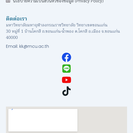
นโยบายความเป็นส่วนตัวของข้อมูล (Privacy Policy)
ติดต่อเรา
มหาวิทยาลัยมหาจุฬาลงกรณราชวิทยาลัย วิทยาเขตขอนแก่น
30 หมู่ที่ 1 บ้านโคกสี ถ.ขอนแก่น-น้ำพอง ต.โคกสี อ.เมือง จ.ขอนแก่น
40000
Email: kk@mcu.ac.th