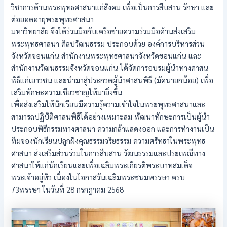
วิชาการด้านพระพุทธศาสนาแก่สังคม เพื่อเป็นการสืบสาน รักษา และ
ต่อยอดอายุพระพุทธศาสนา
มหาวิทยาลัย จึงได้ร่วมมือกับเครือข่ายความร่วมมือด้านส่งเสริม
พระพุทธศาสนา ศิลปวัฒนธรรม ประกอบด้วย องค์การบริหารส่วน
จังหวัดขอนแก่น สำนักงานพระพุทธศาสนาจังหวัดขอนแก่น และ
สำนักงานวัฒนธรรมจังหวัดขอนแก่น ได้จัดการอบรมผู้นำทางศาสน
พิธีแก่เยาวชน และนำมาสู่ประกวดผู้นำศาสนพิธี (มัคนายกน้อย) เพื่อ
เสริมทักษะความเชียวชาญให้มายิ่งขึ้น
เพื่อส่งเสริมให้นักเรียนมีความรู้ความเข้าใจในพระพุทธศาสนาและ
สามารถปฏิบัติศาสนพิธีได้อย่างเหมาะสม พัฒนาทักษะการเป็นผู้นำ
ประกอบพิธีกรรมทางศาสนา ความกล้าแสดงออก และการทำงานเป็น
ทีมของนักเรียนปลูกฝังคุณธรรมจริยธรรม ความศรัทธาในพระพุทธ
ศาสนา ส่งเสริมส่วนร่วมในการสืบสาน วัฒนธรรมและประเพณีทาง
ศาสนาให้แก่นักเรียนและเพื่อเฉลิมพระเกียรติพระบาทสมเด็จ
พระเจ้าอยู่หัว เนื่องในโอกาสวันเฉลิมพระชนมพรรษา ครบ
73พรรษา ในวันที่ 28 กรกฎาคม 2568