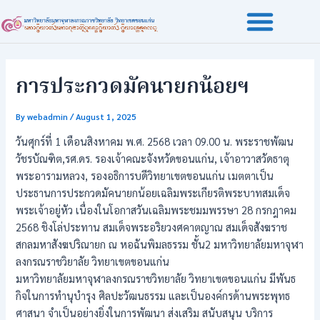
Skip
Post
to
navigation
content
การประกวดมัคนายกน้อยฯ
By
webadmin
/
August 1, 2025
วันศุกร์ที่ 1 เดือนสิงหาคม พ.ศ. 2568 เวลา 09.00 น. พระราชพัฒน
วัชรบัณฑิต,รศ.ดร. รองเจ้าคณะจังหวัดขอนแก่น, เจ้าอาวาสวัดธาตุ
พระอารามหลวง, รองอธิการบดีวิทยาเขตขอนแก่น เมตตาเป็น
ประธานการประกวดมัคนายกน้อยเฉลิมพระเกียรติพระบาทสมเด็จ
พระเจ้าอยู่หัว เนื่องในโอกาสวันเฉลิมพระชมมพรรษา 28 กรกฎาคม
2568 ชิงโล่ประทาน สมเด็จพระอริยวงศคาตญาณ สมเด็จสังฆราช
สกลมหาสังฆปริณายก ณ หอฉันพิมลธรรม ชั้น2 มหาวิทยาลัยมหาจุฬา
ลงกรณราชวิยาลัย วิทยาเขตขอนแก่น
มหาวิทยาลัยมหาจุฬาลงกรณราชวิทยาลัย วิทยาเขตขอนแก่น มีพันธ
กิจในการทำนุบำรุง ศิลปะวัฒนธรรม และเป็นองค์กรด้านพระพุทธ
ศาสนา จำเป็นอย่างยิ่งในการพัฒนา ส่งเสริม สนับสนุน บริการ