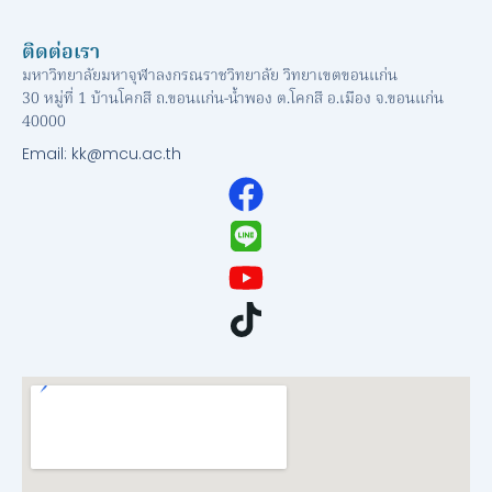
ติดต่อเรา
มหาวิทยาลัยมหาจุฬาลงกรณราชวิทยาลัย วิทยาเขตขอนแก่น
30 หมู่ที่ 1 บ้านโคกสี ถ.ขอนแก่น-น้ำพอง ต.โคกสี อ.เมือง จ.ขอนแก่น
40000
Email: kk@mcu.ac.th