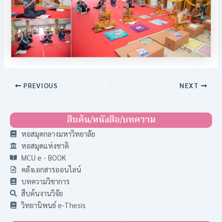
PREVIOUS
NEXT
สืบค้น/หนังสือ/บทความ
หอสมุดกลางมหาวิทยาลัย
หอสมุดแห่งชาติ
MCU e - BOOK
คลังเอกสารออนไลน์
บทความวิชาการ
สืบค้นงานวิจัย
วิทยานิพนธ์ e-Thesis