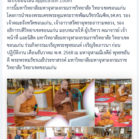
ระบบออนไลน์ Application Zoom
การนี้มหาวิทยาลัยมหาจุฬาลงกรณราชวิทยาลัย วิทยาเขตขอนแก่น
โดยการนำของพระเดชพระคุณพระราชพัฒนวัชรบัณฑิต,รศ.ดร. รอง
เจ้าคณะจังหวัดขอนแก่น, เจ้าอาวาสวัดธาตุพระอารามหลวง, รอง
อธิการบดีวิทยาเขตขอนแก่น มอบหมายให้ ผู้บริหาร คณาจารย์ เจ้า
หน้าที่ และนิสิต มหาวิทยาลัยมหาจุฬาลงกรณราชวิทยาลัย วิทยาเขต
ขอนแก่น ร่วมกิจกรรมเจริญพระพุทธมนต์ เจริญจิตภาวนา ก่อน
ปฏิบัติงาน เดือนธันวาคม พ.ศ. 2568 ณ มหาจุฬามณีเจดีย์ พุทธชยัน
ตี พระพรหมวัชรเมธีประชาสรรค์ มหาวิทยาลัยมหาจุฬาลงกรณราช
วิทยาลัย วิทยาเขตขอนแก่น