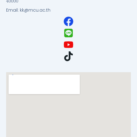
40000
Email: kk@mcu.ac.th