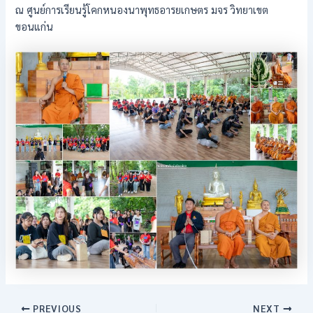
​ณ ศูนย์การเรียนรู้โคกหนองนาพุทธอารยเกษตร มจร วิทยาเขต
ขอนแก่น
PREVIOUS
NEXT