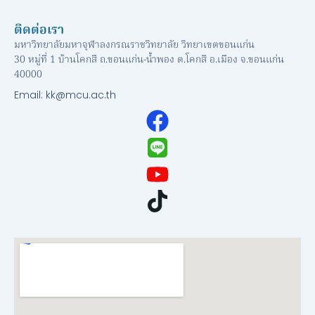
ติดต่อเรา
มหาวิทยาลัยมหาจุฬาลงกรณราชวิทยาลัย วิทยาเขตขอนแก่น
30 หมู่ที่ 1 บ้านโคกสี ถ.ขอนแก่น-น้ำพอง ต.โคกสี อ.เมือง จ.ขอนแก่น
40000
Email: kk@mcu.ac.th