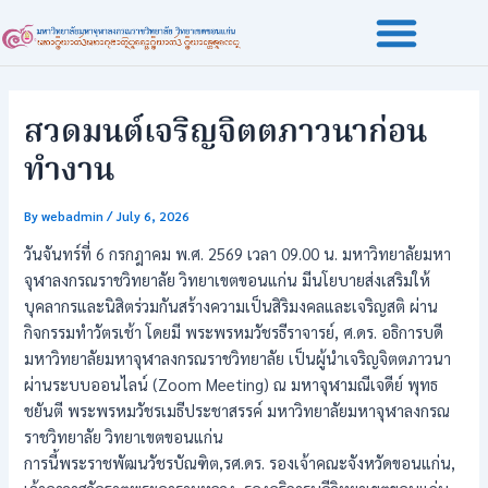
Skip
Post
to
navigation
content
สวดมนต์เจริญจิตตภาวนาก่อน
ทำงาน
By
webadmin
/
July 6, 2026
วันจันทร์ที่ 6 กรกฎาคม พ.ศ. 2569 เวลา 09.00 น. มหาวิทยาลัยมหา
จุฬาลงกรณราชวิทยาลัย วิทยาเขตขอนแก่น มีนโยบายส่งเสริมให้
บุคลากรและนิสิตร่วมกันสร้างความเป็นสิริมงคลและเจริญสติ ผ่าน
กิจกรรมทำวัตรเช้า โดยมี พระพรหมวัชรธีราจารย์, ศ.ดร. อธิการบดี
มหาวิทยาลัยมหาจุฬาลงกรณราชวิทยาลัย เป็นผู้นำเจริญจิตตภาวนา
ผ่านระบบออนไลน์ (Zoom Meeting) ณ มหาจุฬามณีเจดีย์ พุทธ
ชยันตี พระพรหมวัชรเมธีประชาสรรค์ มหาวิทยาลัยมหาจุฬาลงกรณ
ราชวิทยาลัย วิทยาเขตขอนแก่น
การนี้พระราชพัฒนวัชรบัณฑิต,รศ.ดร. รองเจ้าคณะจังหวัดขอนแก่น,