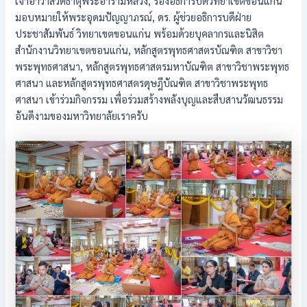
เจ้าอาวาสวัดธาตุพระอารามหลวง, รองอธิการบดีวิทยาเขตขอนแก่น
มอบหมายให้พระอุดมปัญญาภรณ์, ดร. ผู้ช่วยอธิการบดีฝ่าย
ประชาสัมพันธ์ วิทยาเขตขอนแก่น พร้อมด้วยบุคลากรและนิสิต
สำนักงานวิทยาเขตขอนแก่น, หลักสูตรพุทธศาสตรบัณฑิต สาขาวิชา
พระพุทธศาสนา, หลักสูตรพุทธศาสตรมหาบัณฑิต สาขาวิชาพระพุทธ
ศาสนา และหลักสูตรพุทธศาสตรดุษฎีบัณฑิต สาขาวิชาพระพุทธ
ศาสนา เข้าร่วมกิจกรรม เพื่อร่วมสร้างพลังบุญและสืบสานวัฒนธรรม
อันดีงามของมหาวิทยาลัยเราครับ