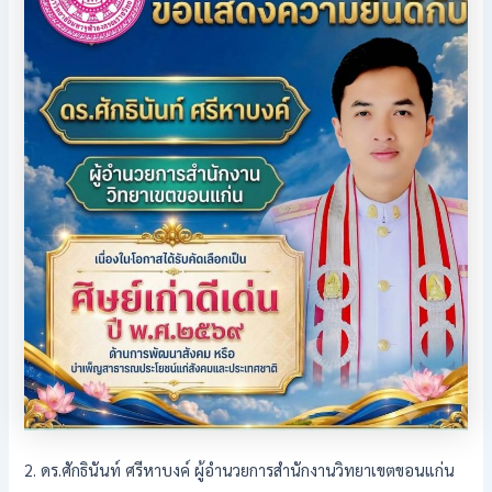
2. ดร.ศักธินันท์ ศรีหาบงค์ ผู้อำนวยการสำนักงานวิทยาเขตขอนแก่น