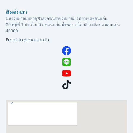
ติดต่อเรา
มหาวิทยาลัยมหาจุฬาลงกรณราชวิทยาลัย วิทยาเขตขอนแก่น
30 หมู่ที่ 1 บ้านโคกสี ถ.ขอนแก่น-น้ำพอง ต.โคกสี อ.เมือง จ.ขอนแก่น
40000
Email: kk@mcu.ac.th