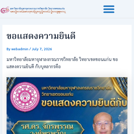
Skip
Post
to
navigation
content
ขอแสดงความยินดี
By
webadmin
/
July 7, 2026
มหาวิทยาลัยมหาจุฬาลงกรณราชวิทยาลัย วิทยาเขตขอนแก่น ขอ
แสดงความยินดี กับบุคลากรคือ